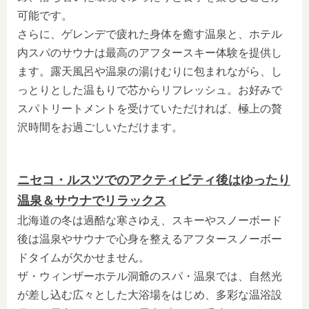
可能です。
さらに、ゲレンデで疲れた身体を癒す温泉と、ホテル
内スパのサウナは最高のアフタースキー体験を提供し
ます。露天風呂や温泉の湯けむりに包まれながら、し
っとりとした温もりで芯からリフレッシュ。お好みで
スパトリートメントを受けていただければ、極上の贅
沢時間をお過ごしいただけます。
ニセコ・ルスツでのアクティビティ後はゆったり
温泉＆サウナでリラックス
北海道の冬は過酷な寒さゆえ、スキーやスノーボード
後は温泉やサウナで心身を整えるアフタースノーボー
ドタイムが欠かせません。
ザ・ウィンザーホテル洞爺のスパ・温泉
では、自然光
が差し込む広々とした大浴場をはじめ、多彩な温浴設