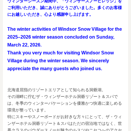
ウィンターシーズン期間中、「ウィンザースノービレッジ」を
ご利用いただき、誠にありがとうございました。多くのお客様
にお越しいただき、心より感謝申し上げます。
The winter activities of Windsor Snow Village for the
2025–2026 winter season concluded on Sunday,
March 22, 2026.
Thank you very much for visiting Windsor Snow
Village during the winter season. We sincerely
appreciate the many guests who joined us.
北海道屈指のリゾートエリアとして知られる洞爺湖。
その湖畔に佇むザ・ウィンザーホテル洞爺リゾート＆スパで
は、冬季のウィンターバケーションを優雅かつ快適に楽しめる
環境が整っています。
特にスキーやスノーボードがお好きな方々にとって、ザ・ウィ
ンザーホテル洞爺リゾート＆スパはただの宿泊地ではなく、世
界クラスのパウダースノーが魅力のルスツやニセコへのアクセ