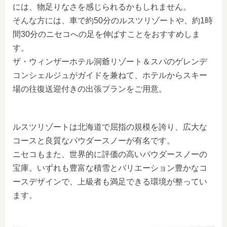
には、物足りなさを感じられるかもしれません。
そんな方には、車で約50分のルスツリゾートや、約1時
間30分のニセコへの足を伸ばすことをおすすめしま
す。
ザ・ウィンザーホテル洞爺リゾート＆スパのゲレンデ
コンシェルジュがガイドを兼ねて、ホテルからスキー
場の往復送迎付きの出張プランをご用意。
ルスツリゾートは北海道で屈指の規模を誇り、広大な
コースと良質なパウダースノーが有名です。
ニセコもまた、世界的に評価の高いパウダースノーの
宝庫。いずれも豊富な積雪とバリエーション豊かなコ
ースデザインで、上級者も満足できる環境が整ってい
ます。