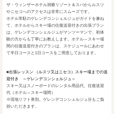
ザ・ウィンザーホテル洞爺リゾート＆スパ
からルスツ
やニセコへのアクセスは非常にスムーズです。
ホテル常駐のゲレンデコンシェルジュがガイドを兼ね
て、ホテルからスキー場の往復送迎付きの出張プラン
は、ゲレンデコンシェルジュがマンツーマンで、初体
験の方からも丁寧にお教えします。ホテル⇔スキー場
間の往復送迎付きのプランは、スケジュールにあわせ
て半日コースと1日コースをご用意しております。
■
出張レッスン （ルスツ又はニセコ）スキー場までの送
迎付き ～ゲレンデコンシェルジュ～
スキー又はスノーボードのレンタル用品代、往復送迎
代（ホテル⇔スキー場間）
※現地リフト券別。ゲレンデコンシェルジュ分もご負
担いただきます。