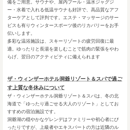
備をご用意。サウナや、屋内プール・温水ジャグジ
ー・水着で入れる低温サウナも好評で、高品質なアフ
ターケアとして評判です。エステ・マッサージのサー
ビスも有りウィンタースポーツ後のリカバリーをお手
伝いします。
多彩な温浴施設は、スキーリゾートの疲労回復に最
適。ゆったりと長湯を楽しむことで筋肉の緊張をやわ
らげ、翌日のアクティビティに備えられます
ザ・ウィンザーホテル洞爺リゾート＆スパで過ご
す上質な冬休みについて
ザ・ウィンザーホテル洞爺リゾート＆スパ
は、冬の北
海道で「ゆったり過ごせる大人のリゾート」としてお
すすめの宿泊施設です。
洞爺湖の穏やかなゲレンデはファミリーや初心者にぴ
ったりですが、上級者やエキスパートの方は近隣のル